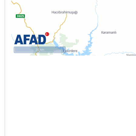
20 km