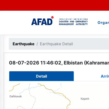
Organ
Earthquake
Earthquake Detail
08-07-2026 11:46:02, Elbistan (Kahrama
Detail
Arri