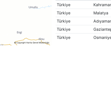
Türkiye
Kahrama
Türkiye
Malatya
Türkiye
Adıyama
Türkiye
Gaziante
Türkiye
Osmaniy
© Copyright Harita Genel Müdürlüğü