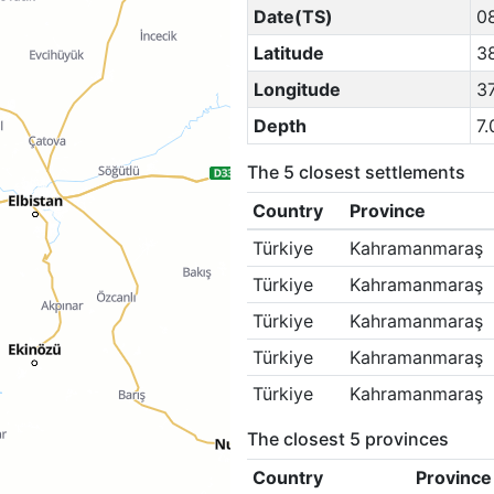
Date(TS)
0
Latitude
38
Longitude
3
Depth
7.
The 5 closest settlements
Country
Province
Türkiye
Kahramanmaraş
Türkiye
Kahramanmaraş
Türkiye
Kahramanmaraş
Türkiye
Kahramanmaraş
Türkiye
Kahramanmaraş
The closest 5 provinces
Country
Province