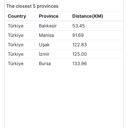
The closest 5 provinces
Country
Province
Distance(KM)
Türkiye
Balıkesir
53.45
Türkiye
Manisa
91.69
Türkiye
Uşak
122.83
Türkiye
İzmir
125.00
Türkiye
Bursa
133.96