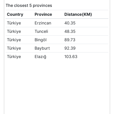
The closest 5 provinces
Country
Province
Distance(KM)
Türkiye
Erzincan
40.35
Türkiye
Tunceli
48.35
Türkiye
Bingöl
89.73
Türkiye
Bayburt
92.39
Türkiye
Elazığ
103.63