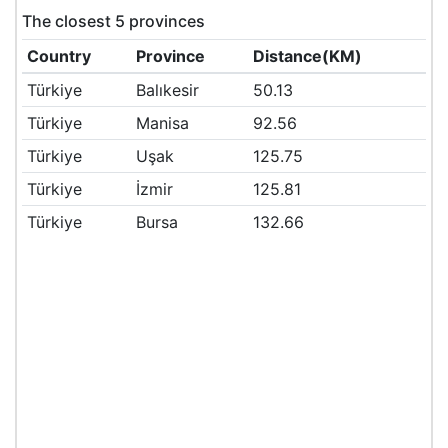
The closest 5 provinces
Country
Province
Distance(KM)
Türkiye
Balıkesir
50.13
Türkiye
Manisa
92.56
Türkiye
Uşak
125.75
Türkiye
İzmir
125.81
Türkiye
Bursa
132.66