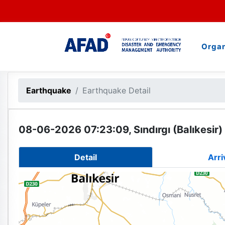
Organ
Earthquake
Earthquake Detail
08-06-2026 07:23:09, Sındırgı (Balıkesir)
Detail
Arri