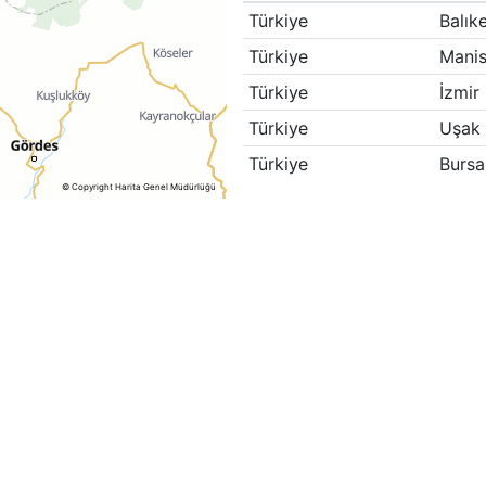
Türkiye
Balıke
Türkiye
Mani
Türkiye
İzmir
Türkiye
Uşak
Türkiye
Bursa
© Copyright Harita Genel Müdürlüğü