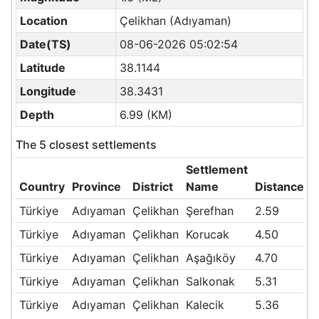
Location
Çelikhan (Adıyaman)
Date(TS)
08-06-2026 05:02:54
Latitude
38.1144
Longitude
38.3431
Depth
6.99 (KM)
The 5 closest settlements
Settlement
Country
Province
District
Name
Distance(
Türkiye
Adıyaman
Çelikhan
Şerefhan
2.59
Türkiye
Adıyaman
Çelikhan
Korucak
4.50
Türkiye
Adıyaman
Çelikhan
Aşağıköy
4.70
Türkiye
Adıyaman
Çelikhan
Salkonak
5.31
Türkiye
Adıyaman
Çelikhan
Kalecik
5.36