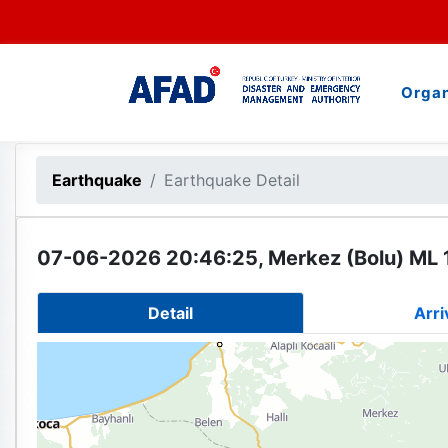
Organ
Earthquake
Earthquake Detail
07-06-2026 20:46:25, Merkez (Bolu) ML 
Detail
Arri