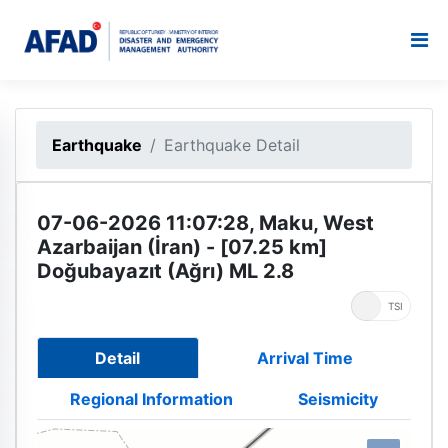
Earthquake
Earthquake Detail
07-06-2026 11:07:28, Maku, West
Azarbaijan (İran) - [07.25 km]
Doğubayazıt (Ağrı) ML 2.8
UTC
TSI
Detail
Arrival Time
Regional Information
Seismicity