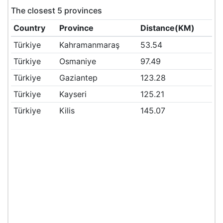
The closest 5 provinces
Country
Province
Distance(KM)
Türkiye
Kahramanmaraş
53.54
Türkiye
Osmaniye
97.49
Türkiye
Gaziantep
123.28
Türkiye
Kayseri
125.21
Türkiye
Kilis
145.07