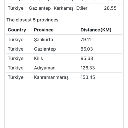
Türkiye
Gaziantep
Karkamış
Etiler
28.55
The closest 5 provinces
Country
Province
Distance(KM)
Türkiye
Şanlıurfa
79.11
Türkiye
Gaziantep
86.03
Türkiye
Kilis
95.63
Türkiye
Adıyaman
126.33
Türkiye
Kahramanmaraş
153.45