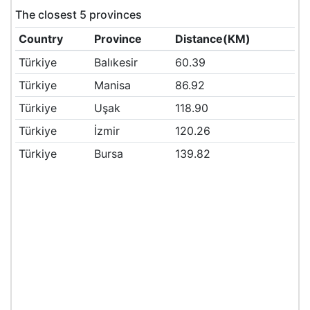
The closest 5 provinces
Country
Province
Distance(KM)
Türkiye
Balıkesir
60.39
Türkiye
Manisa
86.92
Türkiye
Uşak
118.90
Türkiye
İzmir
120.26
Türkiye
Bursa
139.82