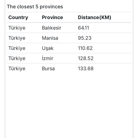
The closest 5 provinces
Country
Province
Distance(KM)
Türkiye
Balıkesir
64.11
Türkiye
Manisa
95.23
Türkiye
Uşak
110.62
Türkiye
İzmir
128.52
Türkiye
Bursa
133.68