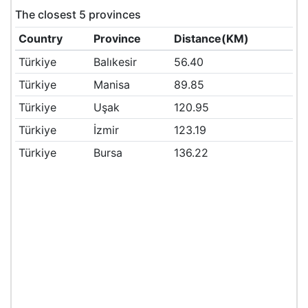
The closest 5 provinces
Country
Province
Distance(KM)
Türkiye
Balıkesir
56.40
Türkiye
Manisa
89.85
Türkiye
Uşak
120.95
Türkiye
İzmir
123.19
Türkiye
Bursa
136.22