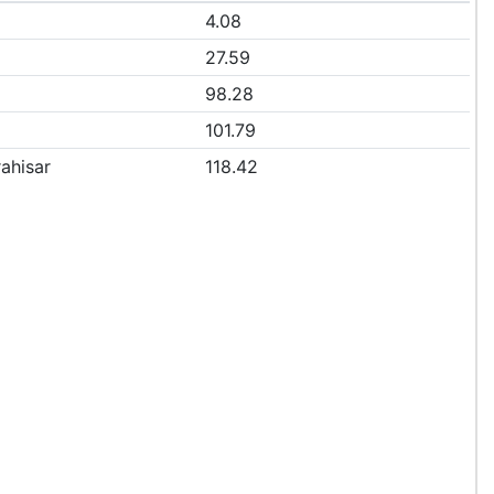
4.08
27.59
98.28
101.79
ahisar
118.42