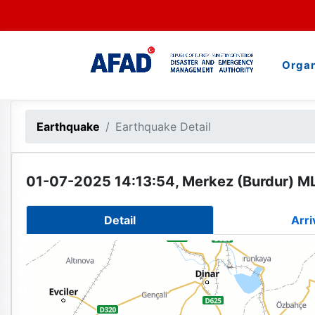
Organ
Earthquake
Earthquake Detail
01-07-2025 14:13:54, Merkez (Burdur) ML
Detail
Arri