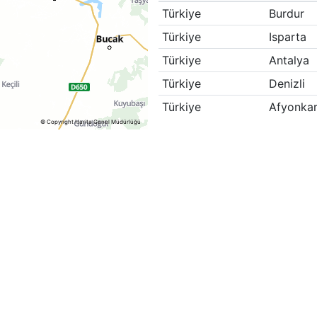
Türkiye
Burdur
Türkiye
Isparta
Türkiye
Antalya
Türkiye
Denizli
Türkiye
Afyonkar
© Copyright Harita Genel Müdürlüğü