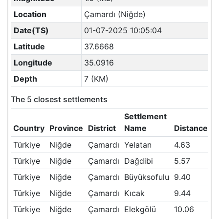
Location
Çamardı (Niğde)
Date(TS)
01-07-2025 10:05:04
Latitude
37.6668
Longitude
35.0916
Depth
7 (KM)
The 5 closest settlements
Settlement
Country
Province
District
Name
Distance(K
Türkiye
Niğde
Çamardı
Yelatan
4.63
Türkiye
Niğde
Çamardı
Dağdibi
5.57
Türkiye
Niğde
Çamardı
Büyüksofulu
9.40
Türkiye
Niğde
Çamardı
Kıcak
9.44
Türkiye
Niğde
Çamardı
Elekgölü
10.06