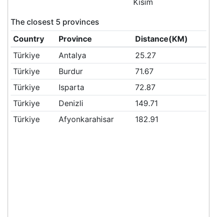
Kısım
The closest 5 provinces
Country
Province
Distance(KM)
Türkiye
Antalya
25.27
Türkiye
Burdur
71.67
Türkiye
Isparta
72.87
Türkiye
Denizli
149.71
Türkiye
Afyonkarahisar
182.91