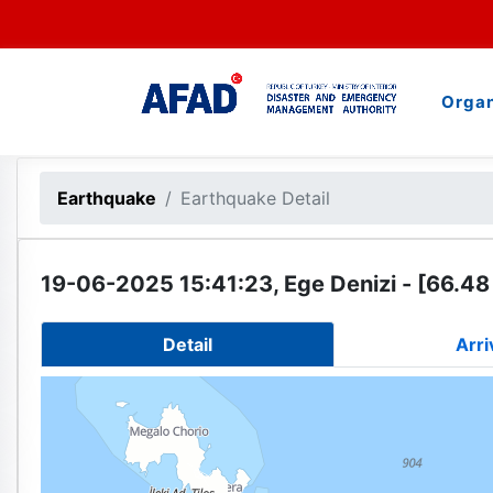
Organ
Earthquake
Earthquake Detail
19-06-2025 15:41:23, Ege Denizi - [66.48
Detail
Arri