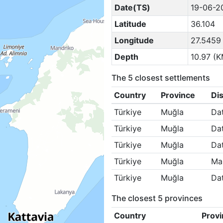
Date(TS)
19-06-2
Latitude
36.104
Longitude
27.5459
Depth
10.97 (K
The 5 closest settlements
Country
Province
Dis
Türkiye
Muğla
Da
Türkiye
Muğla
Da
Türkiye
Muğla
Da
Türkiye
Muğla
Ma
Türkiye
Muğla
Da
The closest 5 provinces
Country
Provi