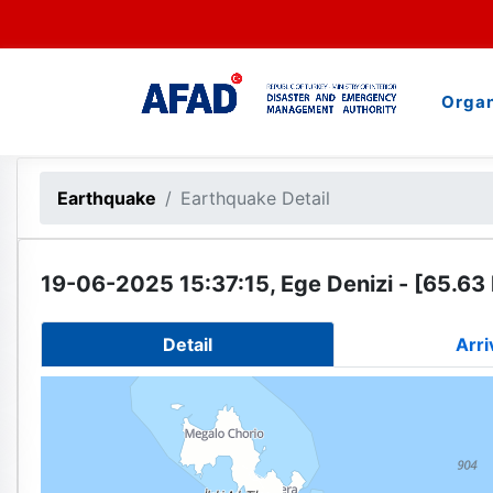
Organ
Earthquake
Earthquake Detail
19-06-2025 15:37:15, Ege Denizi - [65.63
Detail
Arri